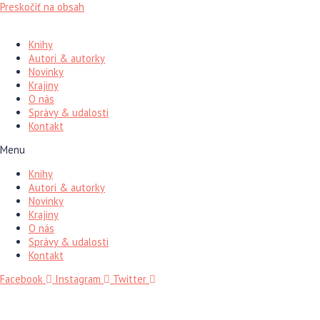
Preskočiť na obsah
Knihy
Autori & autorky
Novinky
Krajiny
O nás
Správy & udalosti
Kontakt
Menu
Knihy
Autori & autorky
Novinky
Krajiny
O nás
Správy & udalosti
Kontakt
Facebook
Instagram
Twitter