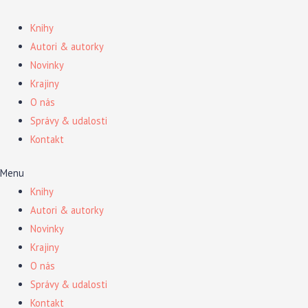
Preskočiť
na
Knihy
obsah
Autori & autorky
Novinky
Krajiny
O nás
Správy & udalosti
Kontakt
Menu
Knihy
Autori & autorky
Novinky
Krajiny
O nás
Správy & udalosti
Kontakt