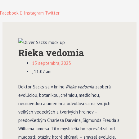
Facebook
Instagram
Twitter
Rieka vedomia
15 septembra, 2023
,
11:07 am
Doktor Sacks sa v knihe
Rieka vedomia
zaoberá
evolúciou, botanikou, chémiou, medicínou,
neurovedou a umením a odvoláva sa na svojich
veľkých vedeckých a tvorivých hrdinov –
predovšetkým Charlesa Darwina, Sigmunda Freuda a
Williama Jamesa. Títo myslitelia ho sprevádzali od
mladosti; otázky, ktoré skúmali – zmysel evolúcie,