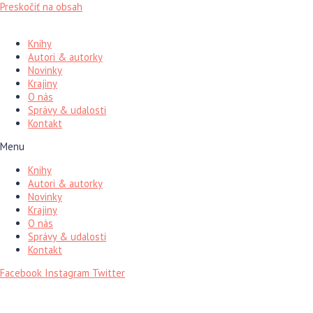
Preskočiť na obsah
Knihy
Autori & autorky
Novinky
Krajiny
O nás
Správy & udalosti
Kontakt
Menu
Knihy
Autori & autorky
Novinky
Krajiny
O nás
Správy & udalosti
Kontakt
Facebook
Instagram
Twitter