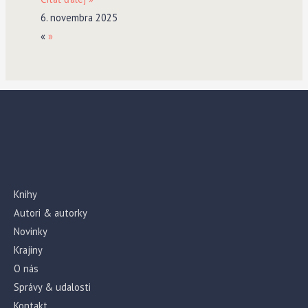
6. novembra 2025
«
»
Knihy
Autori & autorky
Novinky
Krajiny
O nás
Správy & udalosti
Kontakt