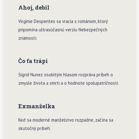
Ahoj, debil
Virginie Despentes sa vracia s románom, ktorý
pripomína ultrasúčasnú verziu Nebezpečných
známostí.
Čo ťa trápi
Sigrid Nunez osobitým hlasom rozpráva príbeh o
zmysle života a smrti a o hodnote spolupatričnosti.
Exmanželka
Keď sa moderné manželstvo rozpadne, začína sa
skutočný príbeh.