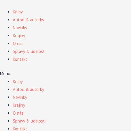
Preskočiť
na
Knihy
obsah
Autori & autorky
Novinky
Krajiny
O nás
Správy & udalosti
Kontakt
Menu
Knihy
Autori & autorky
Novinky
Krajiny
O nás
Správy & udalosti
Kontakt