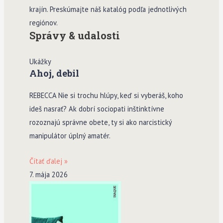
krajín. Preskúmajte náš katalóg podľa jednotlivých
regiónov.
Správy & udalosti
Ukážky
Ahoj, debil
REBECCA Nie si trochu hlúpy, keď si vyberáš, koho
ideš nasrať? Ak dobrí sociopati inštinktívne
rozoznajú správne obete, ty si ako narcistický
manipulátor úplný amatér.
Čítať ďalej »
7. mája 2026