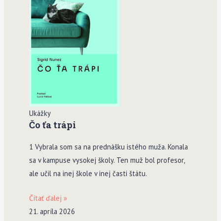
Ukážky
Čo ťa trápi
1 Vybrala som sa na prednášku istého muža. Konala
sa v kampuse vysokej školy. Ten muž bol profesor,
ale učil na inej škole v inej časti štátu.
Čítať ďalej »
21. apríla 2026