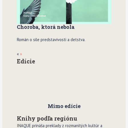
Choroba, ktorá nebola
Román o sile predstavivosti a detstva.
«
»
Edície
Mimo edície
Knihy podľa regiónu
INAQUE prináša preklady z rozmanitých kultúr a