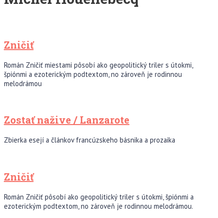
Zničiť
Román Zničiť miestami pôsobí ako geopolitický triler s útokmi,
špiónmi a ezoterickým podtextom, no zároveň je rodinnou
melodrámou
Zostať nažive / Lanzarote
Zbierka esejí a článkov francúzskeho básnika a prozaika
Zničiť
Román Zničiť pôsobí ako geopolitický triler s útokmi, špiónmi a
ezoterickým podtextom, no zároveň je rodinnou melodrámou.