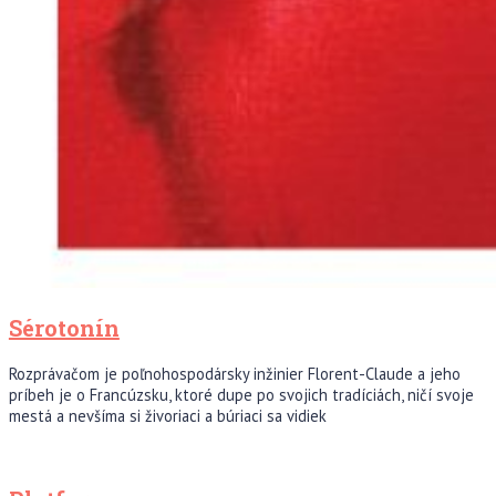
Sérotonín
Rozprávačom je poľnohospodársky inžinier Florent-Claude a jeho
príbeh je o Francúzsku, ktoré dupe po svojich tradíciách, ničí svoje
mestá a nevšíma si živoriaci a búriaci sa vidiek