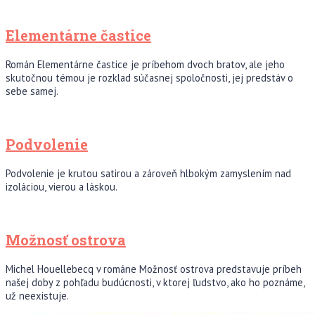
Elementárne častice
Román Elementárne častice je príbehom dvoch bratov, ale jeho
skutočnou témou je rozklad súčasnej spoločnosti, jej predstáv o
sebe samej.
Podvolenie
Podvolenie je krutou satirou a zároveň hlbokým zamyslením nad
izoláciou, vierou a láskou.
Možnosť ostrova
Michel Houellebecq v románe Možnosť ostrova predstavuje príbeh
našej doby z pohľadu budúcnosti, v ktorej ľudstvo, ako ho poznáme,
už neexistuje.