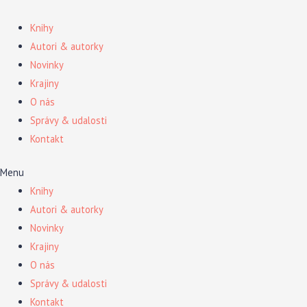
Preskočiť
na
Knihy
obsah
Autori & autorky
Novinky
Krajiny
O nás
Správy & udalosti
Kontakt
Menu
Knihy
Autori & autorky
Novinky
Krajiny
O nás
Správy & udalosti
Kontakt