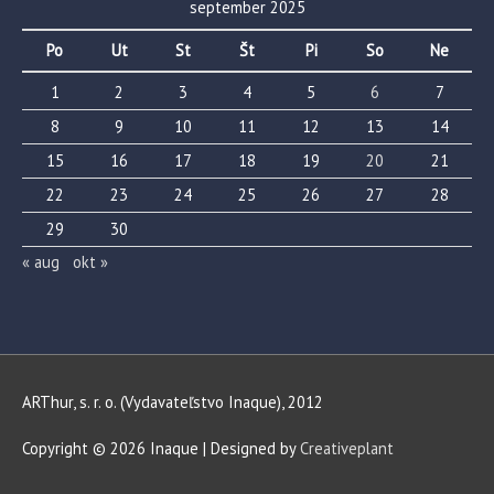
september 2025
Po
Ut
St
Št
Pi
So
Ne
1
2
3
4
5
6
7
8
9
10
11
12
13
14
15
16
17
18
19
20
21
22
23
24
25
26
27
28
29
30
« aug
okt »
ARThur, s. r. o. (Vydavateľstvo Inaque), 2012
Copyright © 2026
Inaque
| Designed by
Creativeplant