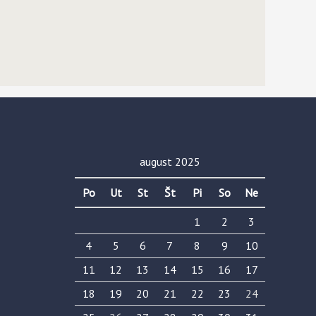
august 2025
Po
Ut
St
Št
Pi
So
Ne
1
2
3
4
5
6
7
8
9
10
11
12
13
14
15
16
17
18
19
20
21
22
23
24