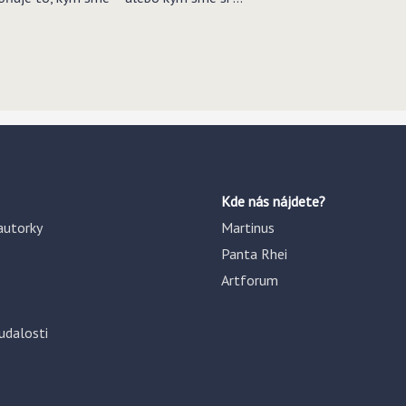
Kde nás nájdete?
autorky
Martinus
Panta Rhei
Artforum
udalosti