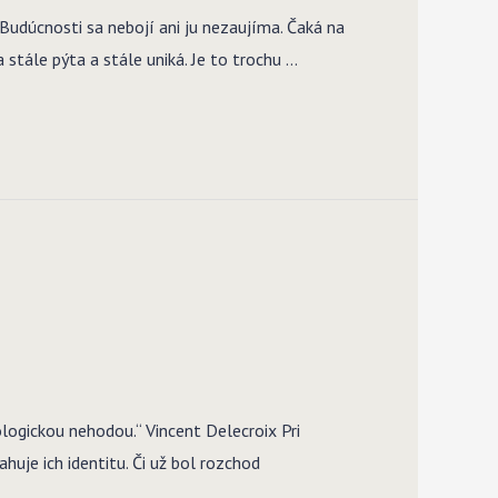
. Budúcnosti sa nebojí ani ju nezaujíma. Čaká na
 stále pýta a stále uniká. Je to trochu …
logickou nehodou.“ Vincent Delecroix Pri
huje ich identitu. Či už bol rozchod