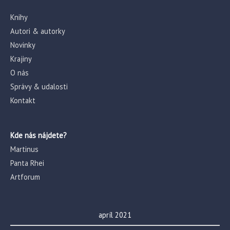
Knihy
Autori & autorky
Novinky
Krajiny
O nás
Správy & udalosti
Kontakt
Kde nás nájdete?
Martinus
Panta Rhei
Artforum
apríl 2021