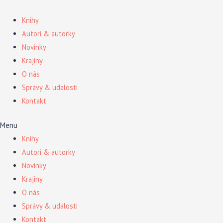
Preskočiť
na
Knihy
obsah
Autori & autorky
Novinky
Krajiny
O nás
Správy & udalosti
Kontakt
Menu
Knihy
Autori & autorky
Novinky
Krajiny
O nás
Správy & udalosti
Kontakt