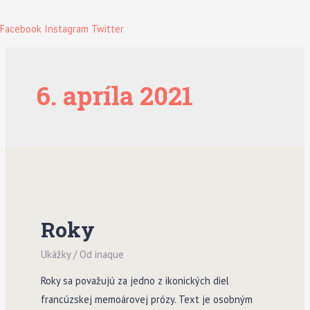
Facebook
Instagram
Twitter
6. apríla 2021
Roky
Ukážky
/ Od
inaque
Roky sa považujú za jedno z ikonických diel
francúzskej memoárovej prózy. Text je osobným