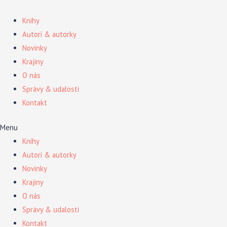
Preskočiť
na
Knihy
obsah
Autori & autorky
Novinky
Krajiny
O nás
Správy & udalosti
Kontakt
Menu
Knihy
Autori & autorky
Novinky
Krajiny
O nás
Správy & udalosti
Kontakt