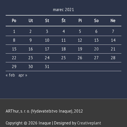
marec 2021
Po
Ut
St
Št
Pi
So
Ne
1
2
3
4
5
6
7
8
9
10
11
12
13
14
15
16
17
18
19
20
21
22
23
24
25
26
27
28
29
30
31
« feb
apr »
ARThur, s. r. o. (Vydavateľstvo Inaque), 2012
Copyright © 2026
Inaque
| Designed by
Creativeplant