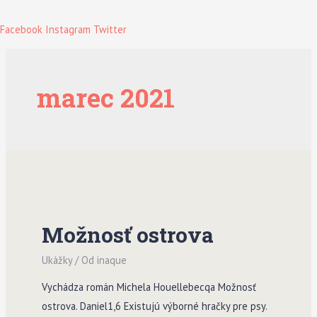
Facebook
Instagram
Twitter
marec 2021
Možnosť ostrova
Ukážky
/ Od
inaque
Vychádza román Michela Houellebecqa Možnosť
ostrova. Daniel1,6 Existujú výborné hračky pre psy.