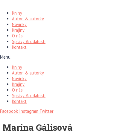
Preskočiť
na
Knihy
obsah
Autori & autorky
Novinky
Krajiny
O nás
Správy & udalosti
Kontakt
Menu
Knihy
Autori & autorky
Novinky
Krajiny
O nás
Správy & udalosti
Kontakt
Facebook
Instagram
Twitter
Marína Gálisová