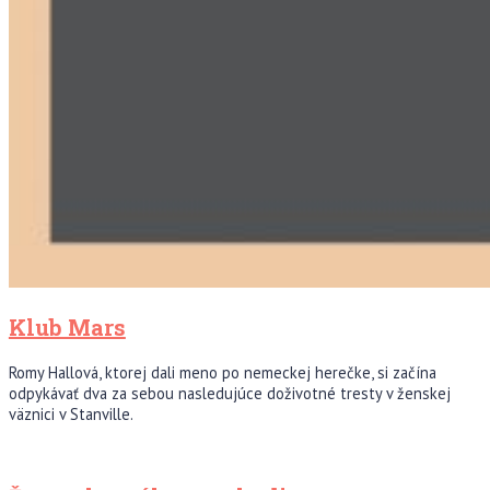
Klub Mars
Romy Hallová, ktorej dali meno po nemeckej herečke, si začína
odpykávať dva za sebou nasledujúce doživotné tresty v ženskej
väznici v Stanville.