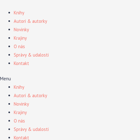
Preskočiť
na
Knihy
obsah
Autori & autorky
Novinky
Krajiny
O nás
Správy & udalosti
Kontakt
Menu
Knihy
Autori & autorky
Novinky
Krajiny
O nás
Správy & udalosti
Kontakt