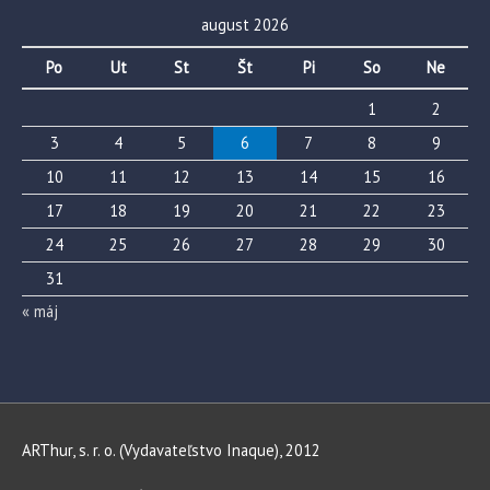
august 2026
Po
Ut
St
Št
Pi
So
Ne
1
2
3
4
5
6
7
8
9
10
11
12
13
14
15
16
17
18
19
20
21
22
23
24
25
26
27
28
29
30
31
« máj
ARThur, s. r. o. (Vydavateľstvo Inaque), 2012