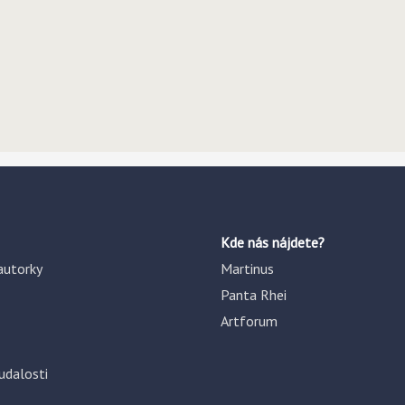
Kde nás nájdete?
autorky
Martinus
Panta Rhei
Artforum
udalosti