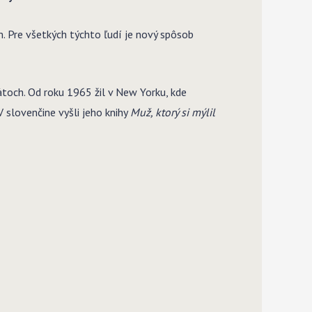
. Pre všetkých týchto ľudí je nový spôsob
toch. Od roku 1965 žil v New Yorku, kde
slovenčine vyšli jeho knihy
Muž, ktorý si mýlil