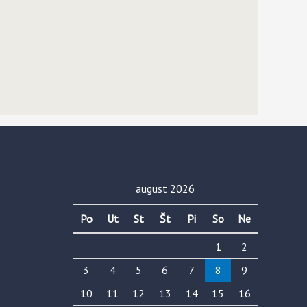
august 2026
Po
Ut
St
Št
Pi
So
Ne
1
2
3
4
5
6
7
8
9
10
11
12
13
14
15
16