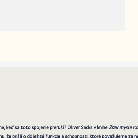
, keď sa toto spojenie preruší? Oliver Sacks v knihe
Zrak mysle
roz
, že prišli o dôležité funkcie a schopnosti, ktoré považujeme za 