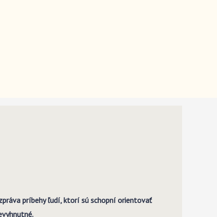
práva príbehy ľudí, ktorí sú schopní orientovať
nevyhnutné.