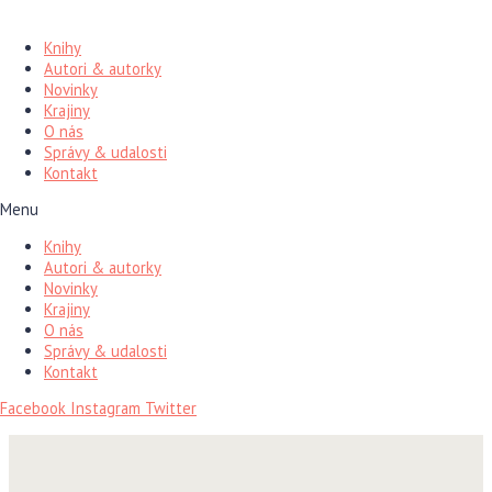
Preskočiť
na
Knihy
obsah
Autori & autorky
Novinky
Krajiny
O nás
Správy & udalosti
Kontakt
Menu
Knihy
Autori & autorky
Novinky
Krajiny
O nás
Správy & udalosti
Kontakt
Facebook
Instagram
Twitter