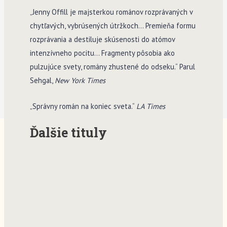
„Jenny Offill je majsterkou románov rozprávaných v
chytľavých, vybrúsených útržkoch… Premieňa formu
rozprávania a destiluje skúsenosti do atómov
intenzívneho pocitu… Fragmenty pôsobia ako
pulzujúce svety, romány zhustené do odseku.“ Parul
Sehgal,
New York Times
„Správny román na koniec sveta.“
LA Times
Ďalšie tituly