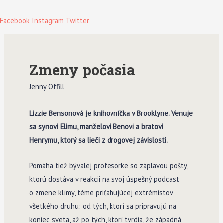
Facebook
Instagram
Twitter
Zmeny počasia
Jenny Offill
Lizzie Bensonová je knihovníčka v Brooklyne. Venuje
sa synovi Elimu, manželovi Benovi a bratovi
Henrymu, ktorý sa lieči z drogovej závislosti.
Pomáha tiež bývalej profesorke so záplavou pošty,
ktorú dostáva v reakcii na svoj úspešný podcast
o zmene klímy, téme priťahujúcej extrémistov
všetkého druhu: od tých, ktorí sa pripravujú na
koniec sveta, až po tých, ktorí tvrdia, že západná