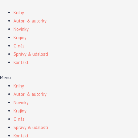
Preskočiť
na
Knihy
obsah
Autori & autorky
Novinky
Krajiny
O nás
Správy & udalosti
Kontakt
Menu
Knihy
Autori & autorky
Novinky
Krajiny
O nás
Správy & udalosti
Kontakt