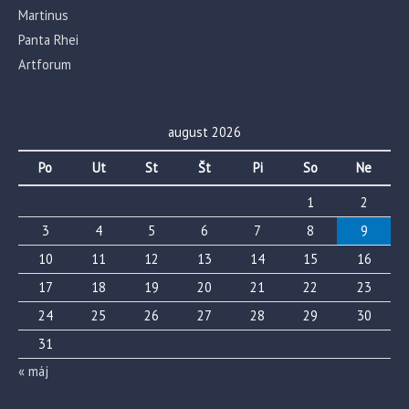
Martinus
Panta Rhei
Artforum
august 2026
Po
Ut
St
Št
Pi
So
Ne
1
2
3
4
5
6
7
8
9
10
11
12
13
14
15
16
17
18
19
20
21
22
23
24
25
26
27
28
29
30
31
« máj