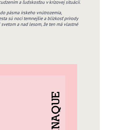
udzením a ľudskosťou v krízovej situácii.
 do pásma írskeho vnútrozemia,
a sú noci temnejšie a blízkosť prírody
d svetom a nad lesom, že ten má vlastné