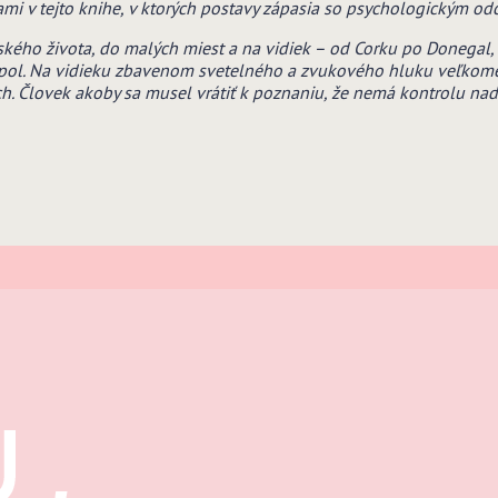
mi v tejto knihe, v ktorých postavy zápasia so psychologickým odc
ého života, do malých miest a na vidiek – od Corku po Donegal,
pol. Na vidieku zbavenom svetelného a zvukového hluku veľkomest
ach. Človek akoby sa musel vrátiť k poznaniu, že nemá kontrolu na