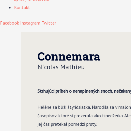
Kontakt
Facebook
Instagram
Twitter
Connemara
Nicolas Mathieu
Strhujúci príbeh o nenaplnených snoch, nečakaný
Hélène sa blíži štyridsiatka. Narodila sa v ma
časopisov, ktoré si prezerala ako tínedžerka. Al
jej čas pretekal pomedzi prsty.