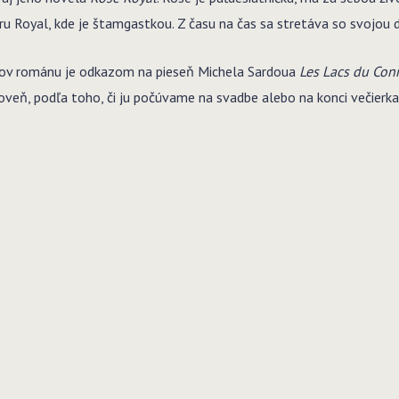
baru Royal, kde je štamgastkou. Z času na čas sa stretáva so svojou
zov románu je odkazom na pieseň Michela Sardoua
Les Lacs du Co
oveň, podľa toho, či ju počúvame na svadbe alebo na konci večierka 