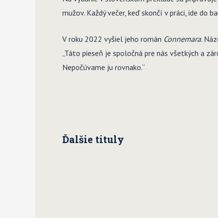
mužov. Každý večer, keď skončí v práci, ide do 
V roku 2022 vyšiel jeho román
Connemara
. Ná
„Táto pieseň je spoločná pre nás všetkých a zár
Nepočúvame ju rovnako.“
Ďalšie tituly