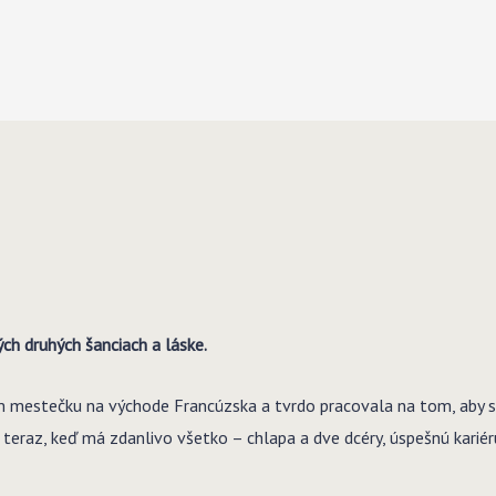
ch druhých šanciach a láske.
lom mestečku na východe Francúzska a tvrdo pracovala na tom, aby s
e teraz, keď má zdanlivo všetko – chlapa a dve dcéry, úspešnú kariér