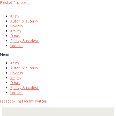
Preskočiť na obsah
Knihy
Autori & autorky
Novinky
Krajiny
O nás
Správy & udalosti
Kontakt
Menu
Knihy
Autori & autorky
Novinky
Krajiny
O nás
Správy & udalosti
Kontakt
Facebook
Instagram
Twitter