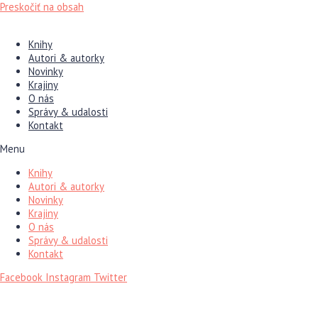
Preskočiť na obsah
Knihy
Autori & autorky
Novinky
Krajiny
O nás
Správy & udalosti
Kontakt
Menu
Knihy
Autori & autorky
Novinky
Krajiny
O nás
Správy & udalosti
Kontakt
Facebook
Instagram
Twitter