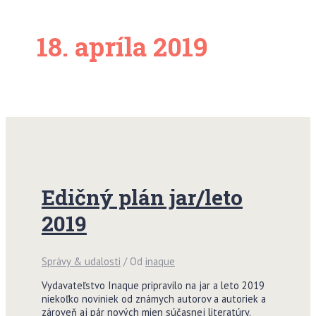
18. apríla 2019
Edičný plán jar/leto
2019
Správy & udalosti
/ Od
inaque
Vydavateľstvo Inaque pripravilo na jar a leto 2019
niekoľko noviniek od známych autorov a autoriek a
zároveň aj pár nových mien súčasnej literatúry.