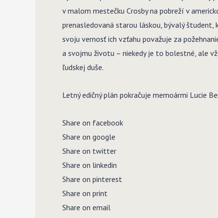
v malom mestečku Crosby na pobreží v americkom
prenasledovaná starou láskou, bývalý študent, kt
svoju vernosť ich vzťahu považuje za požehnanie
a svojmu životu – niekedy je to bolestné, ale 
ľudskej duše.
Letný edičný plán pokračuje memoármi Lucie Ber
Share on facebook
Share on google
Share on twitter
Share on linkedin
Share on pinterest
Share on print
Share on email