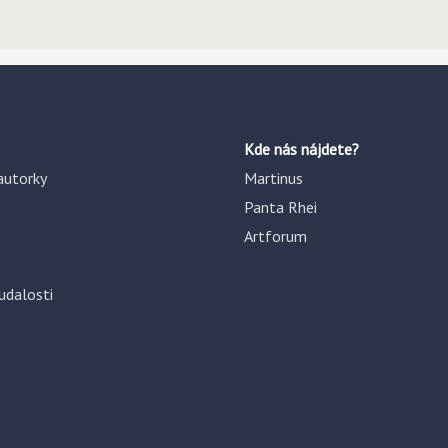
Kde nás nájdete?
autorky
Martinus
Panta Rhei
Artforum
udalosti