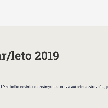
r/leto 2019
019 niekoľko noviniek od známych autorov a autoriek a zároveň aj p