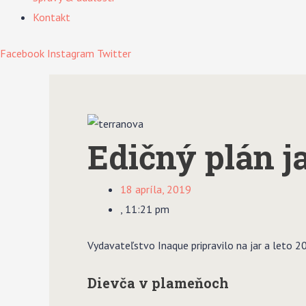
Kontakt
Facebook
Instagram
Twitter
Edičný plán ja
18 apríla, 2019
,
11:21 pm
Vydavateľstvo Inaque pripravilo na jar a leto 2
Dievča v plameňoch