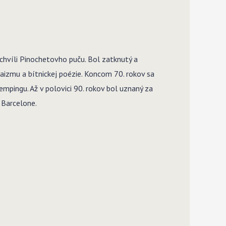
vo chvíli Pinochetovho puču. Bol zatknutý a
aizmu a bítnickej poézie. Koncom 70. rokov sa
kempingu. Až v polovici 90. rokov bol uznaný za
 Barcelone.