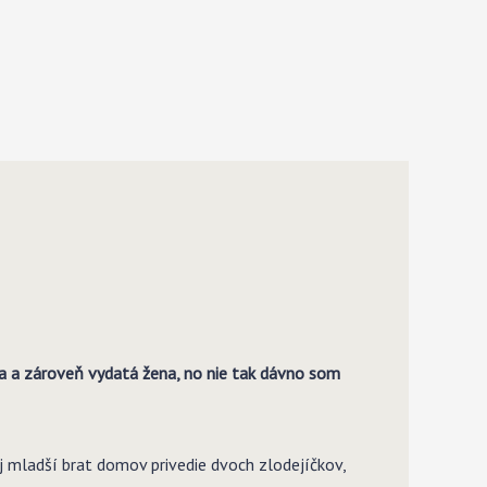
a a zároveň vydatá žena, no nie tak dávno som
ej mladší brat domov privedie dvoch zlodejíčkov,