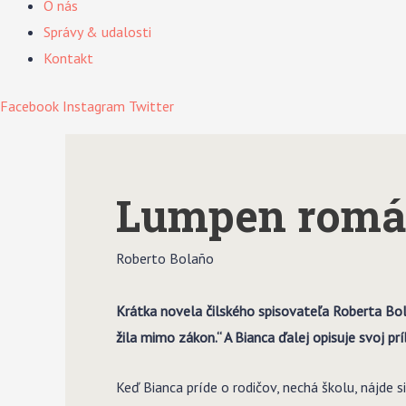
O nás
Správy & udalosti
Kontakt
Facebook
Instagram
Twitter
Lumpen romá
Roberto Bolaño
Krátka novela čilského spisovateľa Roberta Bo
žila mimo zákon.“ A Bianca ďalej opisuje svoj p
Keď Bianca príde o rodičov, nechá školu, nájde 