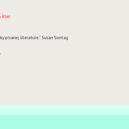
 Rhei
ky písanej literatúre.“ Susan Sontag
o