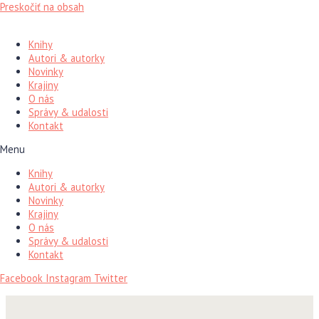
Preskočiť na obsah
Knihy
Autori & autorky
Novinky
Krajiny
O nás
Správy & udalosti
Kontakt
Menu
Knihy
Autori & autorky
Novinky
Krajiny
O nás
Správy & udalosti
Kontakt
Facebook
Instagram
Twitter