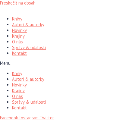
Preskočiť na obsah
Knihy
Autori & autorky
Novinky
Krajiny
O nás
Správy & udalosti
Kontakt
Menu
Knihy
Autori & autorky
Novinky
Krajiny
O nás
Správy & udalosti
Kontakt
Facebook
Instagram
Twitter