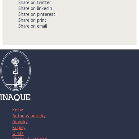
Share on twitter
Share on linkedin
Share on pinterest
Share on print
Share on email
Knihy
Autori & autorky
Novinky
Krajiny
O nás