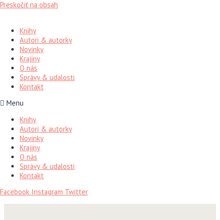
Preskočiť na obsah
Knihy
Autori & autorky
Novinky
Krajiny
O nás
Správy & udalosti
Kontakt
Menu
Knihy
Autori & autorky
Novinky
Krajiny
O nás
Správy & udalosti
Kontakt
Facebook
Instagram
Twitter