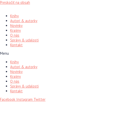
Preskočiť na obsah
Knihy
Autori & autorky
Novinky
Krajiny
O nás
Správy & udalosti
Kontakt
Menu
Knihy
Autori & autorky
Novinky
Krajiny
O nás
Správy & udalosti
Kontakt
Facebook
Instagram
Twitter