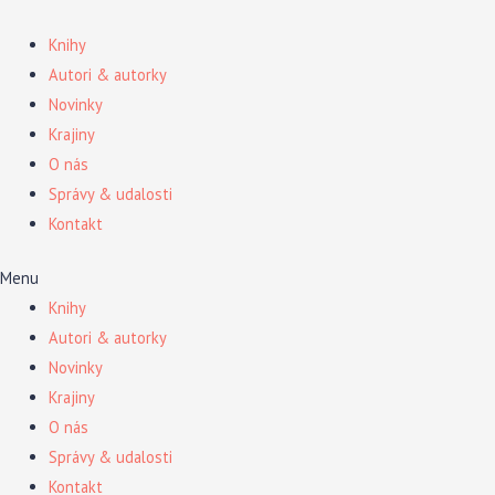
Preskočiť
na
Knihy
obsah
Autori & autorky
Novinky
Krajiny
O nás
Správy & udalosti
Kontakt
Menu
Knihy
Autori & autorky
Novinky
Krajiny
O nás
Správy & udalosti
Kontakt