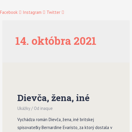
Facebook
Instagram
Twitter
14. októbra 2021
Dievča, žena, iné
Ukážky
/ Od
inaque
Vychádza román Dievča, žena, iné britskej
spisovateľky Bernardine Evaristo, za ktorý dostala v