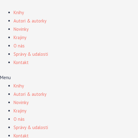
Preskočiť
na
Knihy
obsah
Autori & autorky
Novinky
Krajiny
O nás
Správy & udalosti
Kontakt
Menu
Knihy
Autori & autorky
Novinky
Krajiny
O nás
Správy & udalosti
Kontakt