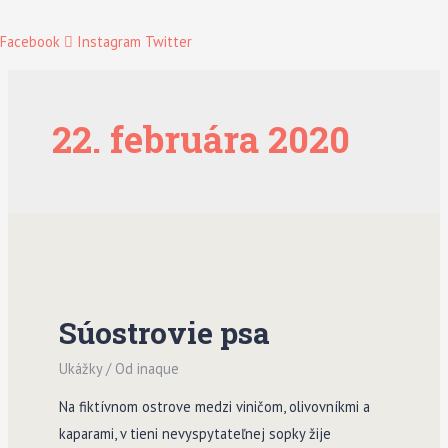
Facebook
Instagram
Twitter
22. februára 2020
Súostrovie psa
Ukážky
/ Od
inaque
Na fiktívnom ostrove medzi viničom, olivovníkmi a
kaparami, v tieni nevyspytateľnej sopky žije