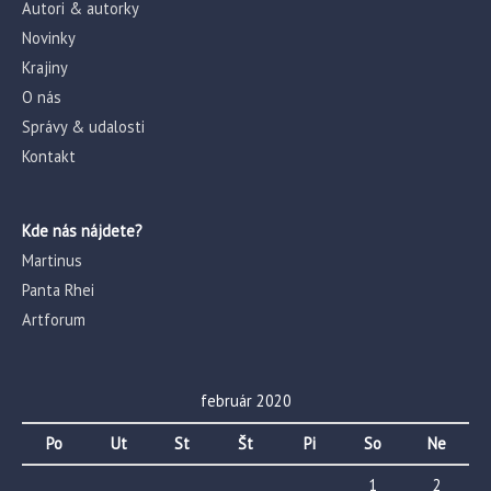
Autori & autorky
Novinky
Krajiny
O nás
Správy & udalosti
Kontakt
Kde nás nájdete?
Martinus
Panta Rhei
Artforum
február 2020
Po
Ut
St
Št
Pi
So
Ne
1
2