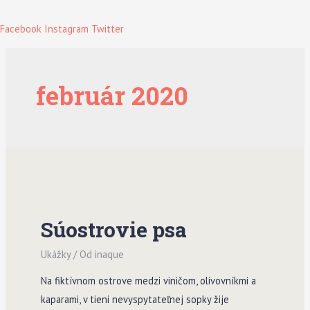
Facebook
Instagram
Twitter
február 2020
Súostrovie psa
Ukážky
/ Od
inaque
Na fiktívnom ostrove medzi viničom, olivovníkmi a
kaparami, v tieni nevyspytateľnej sopky žije