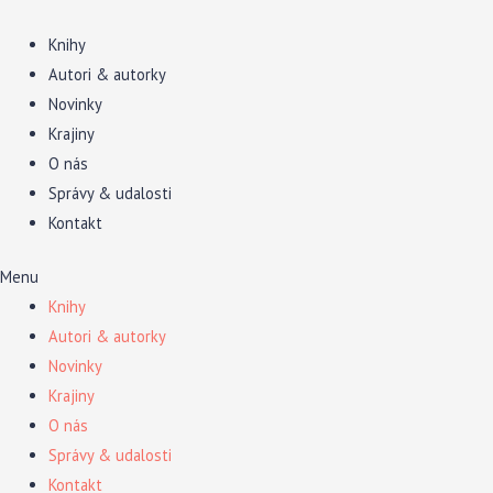
Preskočiť
na
Knihy
obsah
Autori & autorky
Novinky
Krajiny
O nás
Správy & udalosti
Kontakt
Menu
Knihy
Autori & autorky
Novinky
Krajiny
O nás
Správy & udalosti
Kontakt