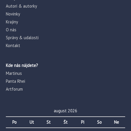
Autori & autorky
Novinky
Krajiny
O nás
Správy & udalosti
Kontakt
Kde nás nájdete?
Martinus
Panta Rhei
Artforum
august 2026
Po
Ut
St
Št
Pi
So
Ne