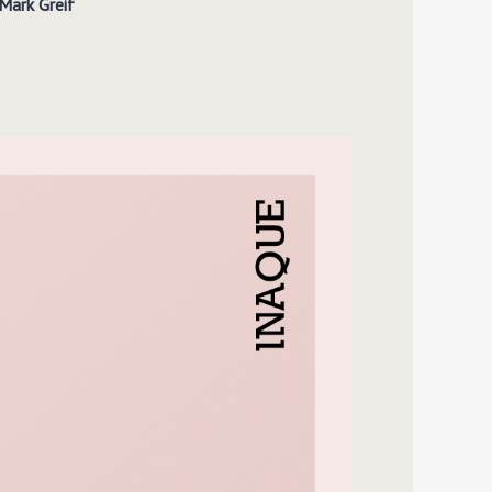
ark Greif