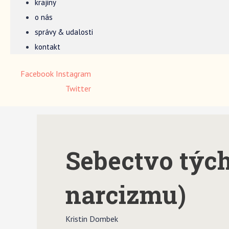
krajiny
o nás
správy & udalosti
kontakt
Facebook
Instagram
Twitter
Sebectvo tých
narcizmu)
Kristin Dombek