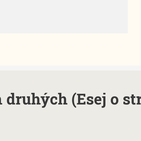
 druhých (Esej o st