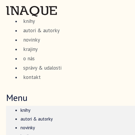
Preskočiť
na
knihy
obsah
autori & autorky
novinky
krajiny
o nás
správy & udalosti
kontakt
Menu
knihy
autori & autorky
novinky