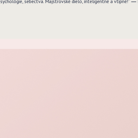
psychológie, sebectva. Majstrovské dielo, inteligentné a vtipné!“
― M