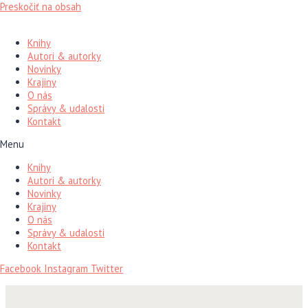
Preskočiť na obsah
Knihy
Autori & autorky
Novinky
Krajiny
O nás
Správy & udalosti
Kontakt
Menu
Knihy
Autori & autorky
Novinky
Krajiny
O nás
Správy & udalosti
Kontakt
Facebook
Instagram
Twitter