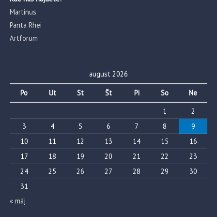
Martinus
Panta Rhei
Artforum
august 2026
Po
Ut
St
Št
Pi
So
Ne
1
2
3
4
5
6
7
8
9
10
11
12
13
14
15
16
17
18
19
20
21
22
23
24
25
26
27
28
29
30
31
« máj