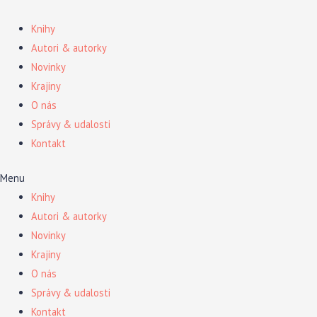
Preskočiť
na
Knihy
obsah
Autori & autorky
Novinky
Krajiny
O nás
Správy & udalosti
Kontakt
Menu
Knihy
Autori & autorky
Novinky
Krajiny
O nás
Správy & udalosti
Kontakt