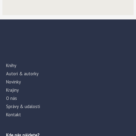
Knihy
Autori & autorky
Novinky
Krajiny
O nás
Správy & udalosti
Kontakt
Kde nás nájdete?