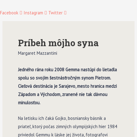
Facebook
Instagram
Twitter
Príbeh môjho syna
Margaret Mazzantini
Jedného rána roku 2008 Gemma nastúpi do lietadla
spolu so svojím šestnásťročným synom Pietrom.
Cieľová destinácia je Sarajevo, mesto hranica medzi
Západom a Východom, zranené nie tak dávnou
minulosťou.
Na letisku ich čaká Gojko, bosniansky básnik a
priateľ, ktorý počas zimných olympijských hier 1984
priviedol Gemmu k láske jej života, fotografovi