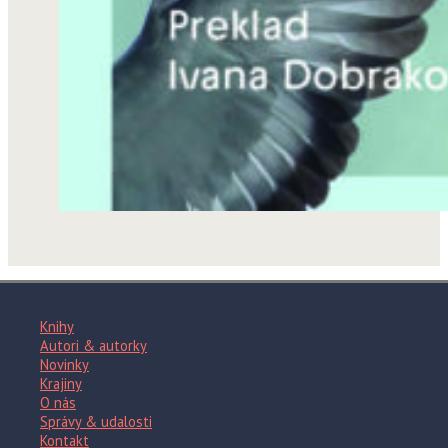
Knihy
Autori & autorky
Novinky
Krajiny
O nás
Správy & udalosti
Kontakt