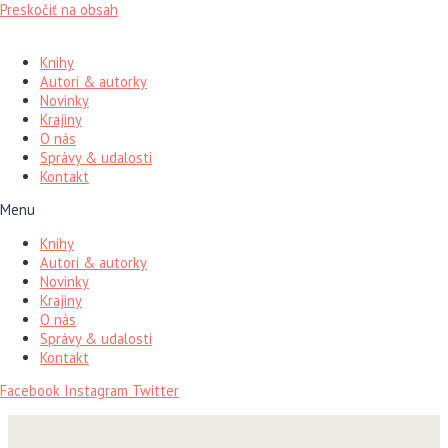
Preskočiť na obsah
Knihy
Autori & autorky
Novinky
Krajiny
O nás
Správy & udalosti
Kontakt
Menu
Knihy
Autori & autorky
Novinky
Krajiny
O nás
Správy & udalosti
Kontakt
Facebook
Instagram
Twitter