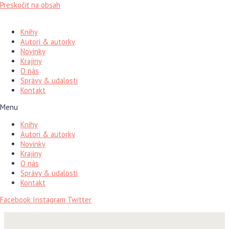
Preskočiť na obsah
Knihy
Autori & autorky
Novinky
Krajiny
O nás
Správy & udalosti
Kontakt
Menu
Knihy
Autori & autorky
Novinky
Krajiny
O nás
Správy & udalosti
Kontakt
Facebook
Instagram
Twitter