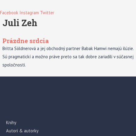
Facebook
Instagram
Twitter
Juli Zeh
Prázdne srdcia
Britta Söldnerová a jej obchodný partner Babak Hamwi nemajú ilúzie.
Sú pragmatickí a možno práve preto sa tak dobre zariadili v súčasnej
spoločnosti.
Knihy
Autori & autorky