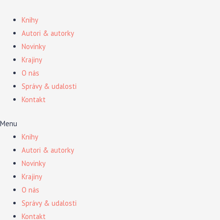
Preskočiť
na
Knihy
obsah
Autori & autorky
Novinky
Krajiny
O nás
Správy & udalosti
Kontakt
Menu
Knihy
Autori & autorky
Novinky
Krajiny
O nás
Správy & udalosti
Kontakt