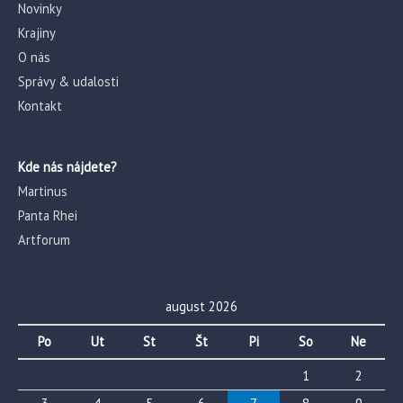
Novinky
Krajiny
O nás
Správy & udalosti
Kontakt
Kde nás nájdete?
Martinus
Panta Rhei
Artforum
august 2026
Po
Ut
St
Št
Pi
So
Ne
1
2