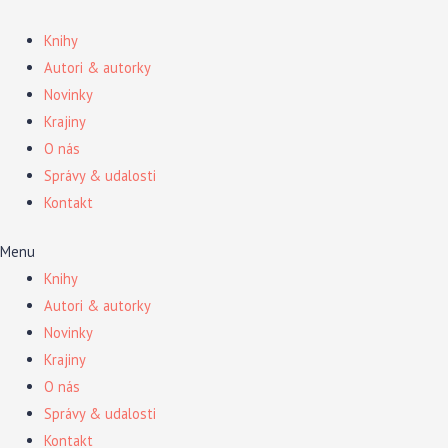
Preskočiť
na
Knihy
obsah
Autori & autorky
Novinky
Krajiny
O nás
Správy & udalosti
Kontakt
Menu
Knihy
Autori & autorky
Novinky
Krajiny
O nás
Správy & udalosti
Kontakt