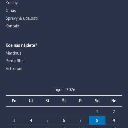
Krajiny
O nás
Správy & udalosti
Kontakt
Kde nás nájdete?
Martinus
Panta Rhei
Artforum
august 2026
Po
Ut
St
Št
Pi
So
Ne
1
2
3
4
5
6
7
8
9