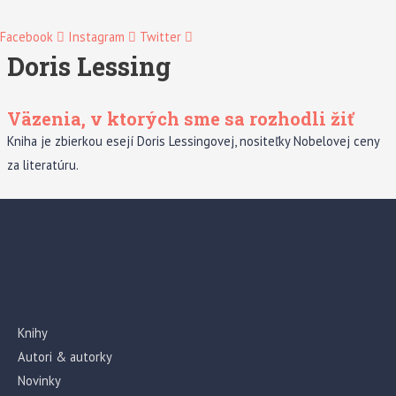
Facebook
Instagram
Twitter
Doris Lessing
Väzenia, v ktorých sme sa rozhodli žiť
Kniha je zbierkou esejí Doris Lessingovej, nositeľky Nobelovej ceny
za literatúru.
Knihy
Autori & autorky
Novinky