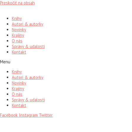
Preskočiť na obsah
Knihy
Autori & autorky
Novinky
Krajiny
O nás
Správy & udalosti
Kontakt
Menu
Knihy
Autori & autorky
Novinky
Krajiny
O nás
Správy & udalosti
Kontakt
Facebook
Instagram
Twitter