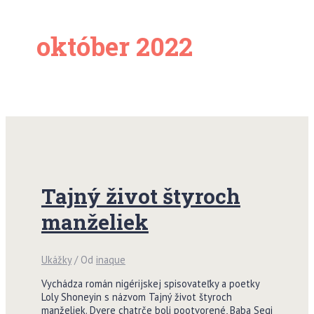
október 2022
Tajný život štyroch
manželiek
Ukážky
/ Od
inaque
Vychádza román nigérijskej spisovateľky a poetky
Loly Shoneyin s názvom Tajný život štyroch
manželiek. Dvere chatrče boli pootvorené, Baba Segi