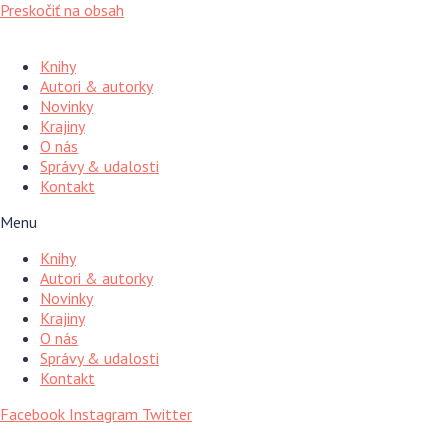
Preskočiť na obsah
Knihy
Autori & autorky
Novinky
Krajiny
O nás
Správy & udalosti
Kontakt
Menu
Knihy
Autori & autorky
Novinky
Krajiny
O nás
Správy & udalosti
Kontakt
Facebook
Instagram
Twitter