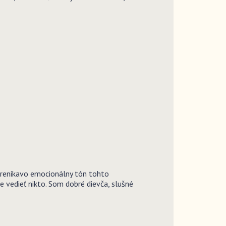
 prenikavo emocionálny tón tohto
e vedieť nikto. Som dobré dievča, slušné