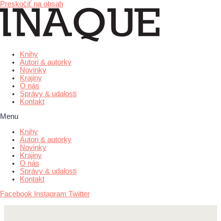
Preskočiť na obsah
Knihy
Autori & autorky
Novinky
Krajiny
O nás
Správy & udalosti
Kontakt
Menu
Knihy
Autori & autorky
Novinky
Krajiny
O nás
Správy & udalosti
Kontakt
Facebook
Instagram
Twitter