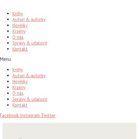
Preskočiť
na
Knihy
obsah
Autori & autorky
Novinky
Krajiny
O nás
Správy & udalosti
Kontakt
Menu
Knihy
Autori & autorky
Novinky
Krajiny
O nás
Správy & udalosti
Kontakt
Facebook
Instagram
Twitter