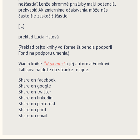
nešťastia“. Lenže skromné prísľuby majú potenciál
prekvapiť. Ak zmiernime očakávania, môže nás
častejšie zaskočiť šťastie.
[…]
preklad Lucia Halová
(Preklad tejto knihy vo forme štipendia podporil
Fond na podporu umenia.)
Viac o knihe
Žiť sa musí
a jej autorovi Frankovi
Tallisovi nájdete na stránke Inaque.
Share on facebook
Share on google
Share on twitter
Share on linkedin
Share on pinterest
Share on print
Share on email