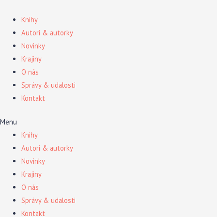
Preskočiť
na
Knihy
obsah
Autori & autorky
Novinky
Krajiny
O nás
Správy & udalosti
Kontakt
Menu
Knihy
Autori & autorky
Novinky
Krajiny
O nás
Správy & udalosti
Kontakt