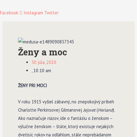
Facebook
Instagram
Twitter
Ženy a moc
30 júla, 2020
,
10:10 am
ŽENY PRI MOCI
V roku 1915 vyšiel zábavný, no znepokojivý príbeh
Charlotte Perkinsovej Gilmanovej
Jejsvet
(
Herland
).
Ako naznačuje názov, ide o fantáziu o ženskom –
výlučne ženskom – štáte, ktorý existuje nejakých
dvetisíc rokov na odľahlom, stále neprebádanom