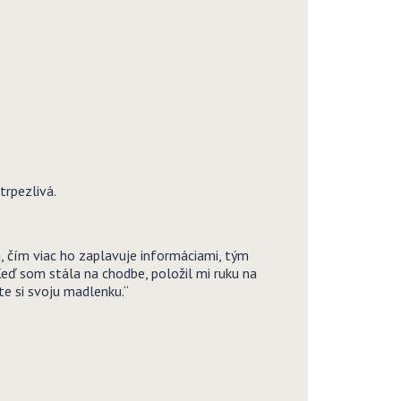
trpezlivá.
g, čím viac ho zaplavuje informáciami, tým
Keď som stála na chodbe, položil mi ruku na
te si svoju madlenku.“