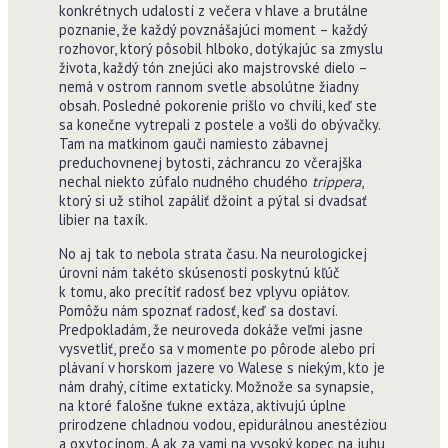
konkrétnych udalostí z večera v hlave a brutálne
poznanie, že každý povznášajúci moment – každý
rozhovor, ktorý pôsobil hlboko, dotýkajúc sa zmyslu
života, každý tón znejúci ako majstrovské dielo –
nemá v ostrom rannom svetle absolútne žiadny
obsah. Posledné pokorenie prišlo vo chvíli, keď ste
sa konečne vytrepali z postele a vošli do obývačky.
Tam na matkinom gauči namiesto zábavnej
preduchovnenej bytosti, záchrancu zo včerajška
nechal niekto zúfalo nudného chudého
trippera
,
ktorý si už stihol zapáliť džoint a pýtal si dvadsať
libier na taxík.
No aj tak to nebola strata času. Na neurologickej
úrovni nám takéto skúsenosti poskytnú kľúč
k tomu, ako precítiť radosť bez vplyvu opiátov.
Pomôžu nám spoznať radosť, keď sa dostaví.
Predpokladám, že neuroveda dokáže veľmi jasne
vysvetliť, prečo sa v momente po pôrode alebo pri
plávaní v horskom jazere vo Walese s niekým, kto je
nám drahý, cítime extaticky. Možnože sa synapsie,
na ktoré falošne ťukne extáza, aktivujú úplne
prirodzene chladnou vodou, epidurálnou anestéziou
a oxytocínom. A ak za vami na vysoký kopec na juhu