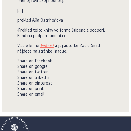
‑menej rovnakej hodnoty.
[…]
preklad Aňa Ostrihoňová
(Preklad tejto knihy vo forme štipendia podporil
Fond na podporu umenia.)
Viac o knihe
Voľnosť
a jej autorke Zadie Smith
nájdete na stránke Inaque.
Share on facebook
Share on google
Share on twitter
Share on linkedin
Share on pinterest
Share on print
Share on email