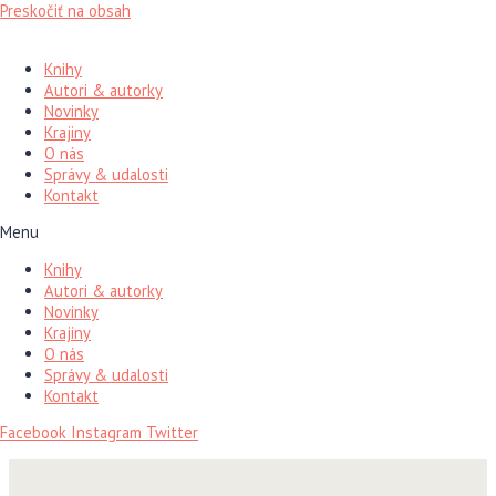
Preskočiť na obsah
Knihy
Autori & autorky
Novinky
Krajiny
O nás
Správy & udalosti
Kontakt
Menu
Knihy
Autori & autorky
Novinky
Krajiny
O nás
Správy & udalosti
Kontakt
Facebook
Instagram
Twitter