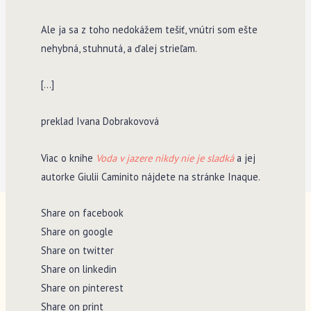
Ale ja sa z toho nedokážem tešiť, vnútri som ešte
nehybná, stuhnutá, a ďalej strieľam.
[…]
preklad Ivana Dobrakovová
Viac o knihe
Voda v jazere nikdy nie je sladká
a jej
autorke Giulii Caminito nájdete na stránke Inaque.
Share on facebook
Share on google
Share on twitter
Share on linkedin
Share on pinterest
Share on print