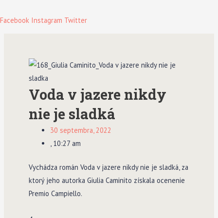
Facebook
Instagram
Twitter
Voda v jazere nikdy
nie je sladká
30 septembra, 2022
,
10:27 am
Vychádza román Voda v jazere nikdy nie je sladká, za
ktorý jeho autorka Giulia Caminito získala ocenenie
Premio Campiello.