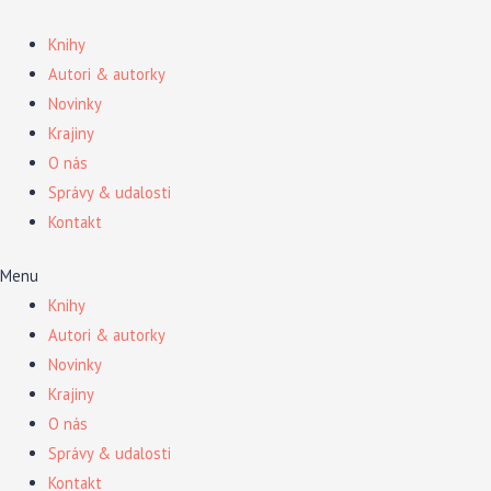
Preskočiť
na
Knihy
obsah
Autori & autorky
Novinky
Krajiny
O nás
Správy & udalosti
Kontakt
Menu
Knihy
Autori & autorky
Novinky
Krajiny
O nás
Správy & udalosti
Kontakt