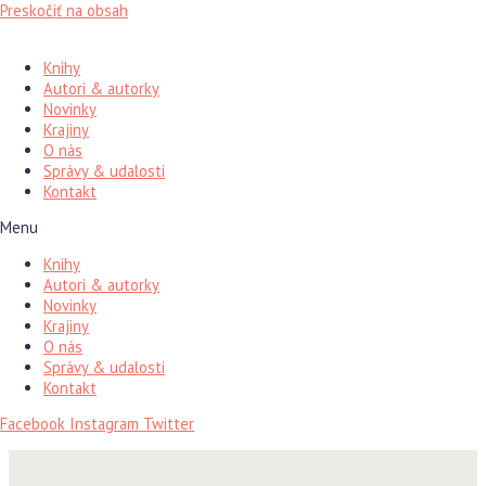
Preskočiť na obsah
Knihy
Autori & autorky
Novinky
Krajiny
O nás
Správy & udalosti
Kontakt
Menu
Knihy
Autori & autorky
Novinky
Krajiny
O nás
Správy & udalosti
Kontakt
Facebook
Instagram
Twitter