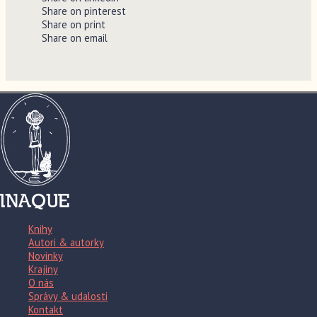
Share on pinterest
Share on print
Share on email
Knihy
Autori & autorky
Novinky
Krajiny
O nás
Správy & udalosti
Kontakt