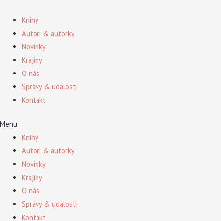
Preskočiť
na
Knihy
obsah
Autori & autorky
Novinky
Krajiny
O nás
Správy & udalosti
Kontakt
Menu
Knihy
Autori & autorky
Novinky
Krajiny
O nás
Správy & udalosti
Kontakt