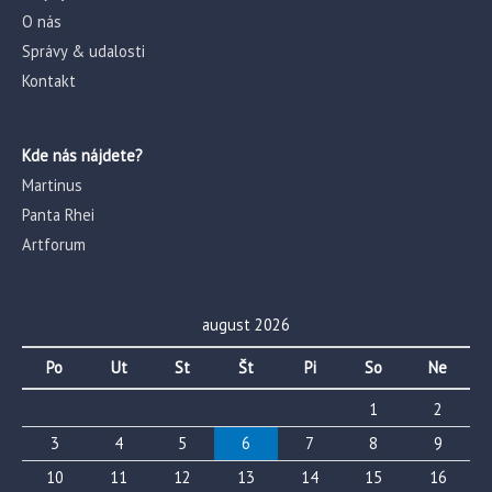
O nás
Správy & udalosti
Kontakt
Kde nás nájdete?
Martinus
Panta Rhei
Artforum
august 2026
Po
Ut
St
Št
Pi
So
Ne
1
2
3
4
5
6
7
8
9
10
11
12
13
14
15
16