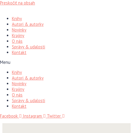
Preskočiť na obsah
Knihy
Autori & autorky
Novinky
Krajiny
O nás
Správy & udalosti
Kontakt
Menu
Knihy
Autori & autorky
Novinky
Krajiny
O nás
Správy & udalosti
Kontakt
Facebook
Instagram
Twitter