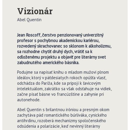
Vizionár
Abel Quentin
Jean Roscoff, čerstvo penzionovaný univerzitný
profesor s pochybnou akademickou kariérou,
rozvedený skrachovanec so sklonom k alkoholizmu,
sa rozhodne chytiť druhý dych, vrátiť sa k
odloženému projektu a objaviť pre literárny svet
zabudnutého amerického básnika.
Podujme sa napísať knihu o mladom mužovi plnom
ideálov, ktorý v päťdesiatych rokoch opúšťa vlasť,
odchádza do Paríža, kde sa pripojí k ľavicovým
intelektuálom, zakrátko sa však odsťahuje na vidiek,
začne písať básne vo francúzštine a zahynie pri
autonehode.
Abel Quentin s brilantnou iróniou a presným okom
zachytáva pád romantického búrliváka, cynického
antihrdinu, rozoberá mechanizmy spoločenského
odsúdenia a polarizácie, keď nevinný literárny