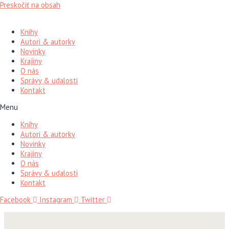
Preskočiť na obsah
Knihy
Autori & autorky
Novinky
Krajiny
O nás
Správy & udalosti
Kontakt
Menu
Knihy
Autori & autorky
Novinky
Krajiny
O nás
Správy & udalosti
Kontakt
Facebook
Instagram
Twitter