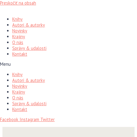
Preskočiť na obsah
Knihy
Autori & autorky
Novinky
Krajiny
O nás
Správy & udalosti
Kontakt
Menu
Knihy
Autori & autorky
Novinky
Krajiny
O nás
Správy & udalosti
Kontakt
Facebook
Instagram
Twitter