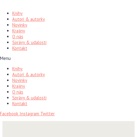
Preskočiť
na
Knihy
obsah
Autori & autorky
Novinky
Krajiny
O nás
Správy & udalosti
Kontakt
Menu
Knihy
Autori & autorky
Novinky
Krajiny
O nás
Správy & udalosti
Kontakt
Facebook
Instagram
Twitter