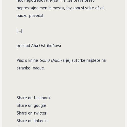
noc nepotreboval. Myslím si, že práve preto
neprestajne mením mestá, aby som si stále dával
pauzu, povedal.
[…]
preklad Aňa Ostrihoňová
Viac o knihe
Grand Union
a jej autorke nájdete na
stránke Inaque.
Share on facebook
Share on google
Share on twitter
Share on linkedin